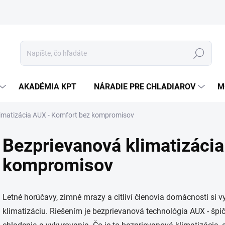
Hľadať
AKADÉMIA KPT
NÁRADIE PRE CHLADIAROV
M
imatizácia AUX - Komfort bez kompromisov
Bezprievanová klimatizáci
kompromisov
Letné horúčavy, zimné mrazy a citliví členovia domácnosti si v
klimatizáciu. Riešením je bezprievanová technológia AUX - špi