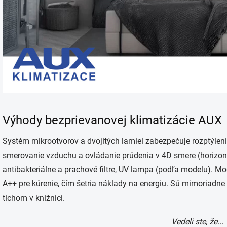
Výhody bezprievanovej klimatizácie AUX
Systém mikrootvorov a dvojitých lamiel zabezpečuje rozptýlen
smerovanie vzduchu a ovládanie prúdenia v 4D smere (horizontál
antibakteriálne a prachové filtre, UV lampa (podľa modelu). M
A++ pre kúrenie, čím šetria náklady na energiu. Sú mimoriadne 
tichom v knižnici.
Vedeli ste, že...