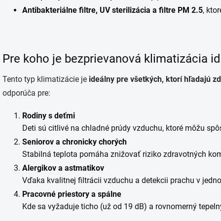
Antibakteriálne filtre, UV sterilizácia a filtre PM 2.5
, kto
Pre koho je bezprievanová klimatizácia i
Tento typ klimatizácie je
ideálny pre všetkých, ktorí hľadajú zd
odporúča pre:
Rodiny s deťmi
Deti sú citlivé na chladné prúdy vzduchu, ktoré môžu spô
Seniorov a chronicky chorých
Stabilná teplota pomáha znižovať riziko zdravotných kom
Alergikov a astmatikov
Vďaka kvalitnej filtrácii vzduchu a detekcii prachu v jedno
Pracovné priestory a spálne
Kde sa vyžaduje ticho (už od 19 dB) a rovnomerný tepeln