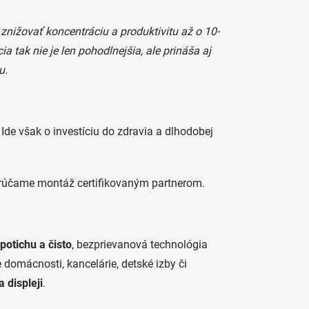
nižovať koncentráciu a produktivitu až o 10-
a tak nie je len pohodlnejšia, ale prináša aj
u.
Ide však o investíciu do zdravia a dlhodobej
porúčame montáž certifikovaným partnerom.
 potichu a čisto
, bezprievanová technológia
 domácnosti, kancelárie, detské izby či
a displeji
.