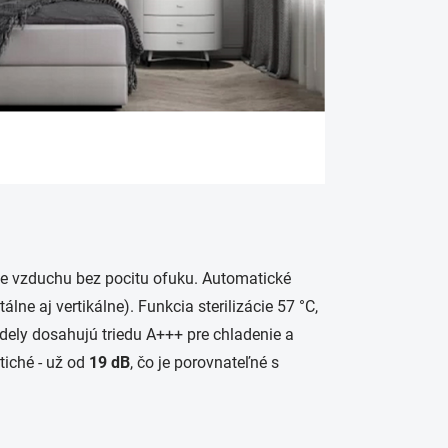
ie vzduchu bez pocitu ofuku. Automatické
ne aj vertikálne). Funkcia sterilizácie 57 °C,
odely dosahujú triedu A+++ pre chladenie a
tiché - už od
19 dB
, čo je porovnateľné s