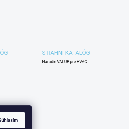
LÓG
STIAHNI KATALÓG
Náradie VALUE pre HVAC
Súhlasím