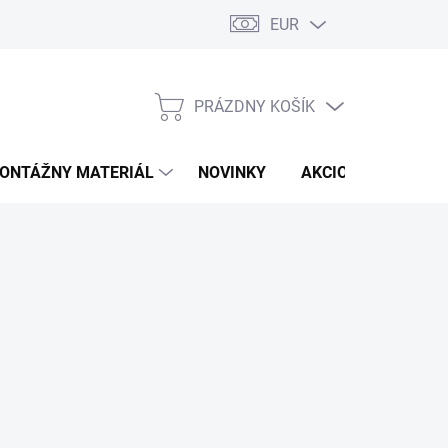
EUR
PRÁZDNY KOŠÍK
NÁKUPNÝ
KOŠÍK
ONTÁŽNY MATERIÁL
NOVINKY
AKCIOVÁ PONUKA