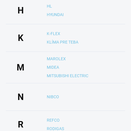
HL
H
HYUNDAI
K-FLEX
K
KLÍMA PRE TEBA
MAROLEX
M
MIDEA
MITSUBISHI ELECTRIC
N
NIBCO
REFCO
R
RODIGAS