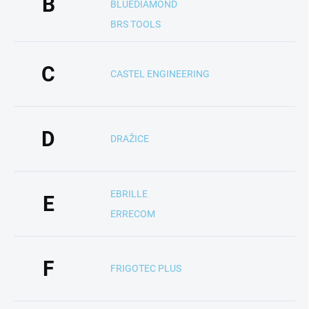
B
BLUEDIAMOND
BRS TOOLS
C
CASTEL ENGINEERING
D
DRAŽICE
EBRILLE
E
ERRECOM
F
FRIGOTEC PLUS