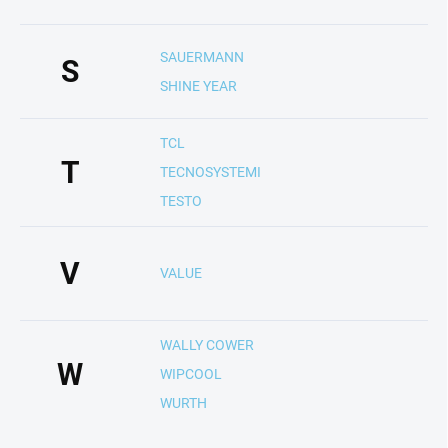
SAUERMANN
S
SHINE YEAR
TCL
T
TECNOSYSTEMI
TESTO
V
VALUE
WALLY COWER
W
WIPCOOL
WURTH