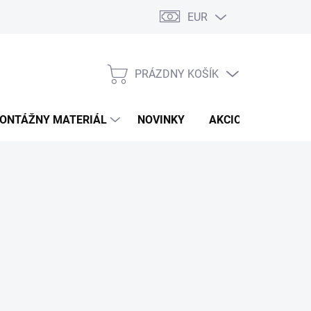
EUR
PRÁZDNY KOŠÍK
NÁKUPNÝ
KOŠÍK
ONTÁŽNY MATERIÁL
NOVINKY
AKCIOVÁ PONUKA