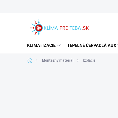
Prejsť
na
obsah
KLIMATIZÁCIE
TEPELNÉ ČERPADLÁ AUX
Domov
Montážny materiál
Izolácie