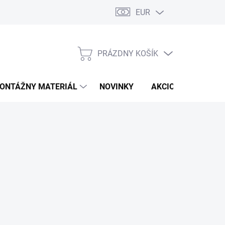
EUR
PRÁZDNY KOŠÍK
NÁKUPNÝ
KOŠÍK
ONTÁŽNY MATERIÁL
NOVINKY
AKCIOVÁ PONUKA