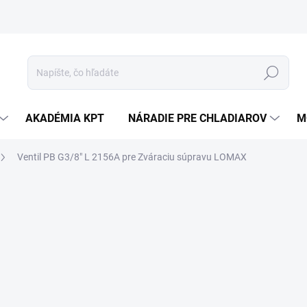
Hľadať
AKADÉMIA KPT
NÁRADIE PRE CHLADIAROV
M
Ventil PB G3/8" L 2156A pre Zváraciu súpravu LOMAX