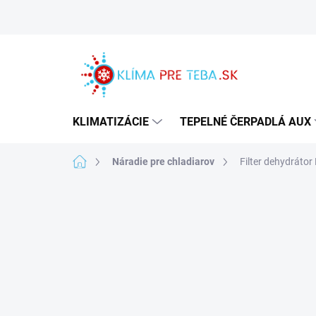
Prejsť
na
obsah
KLIMATIZÁCIE
TEPELNÉ ČERPADLÁ AUX
Domov
Náradie pre chladiarov
Filter dehydrátor