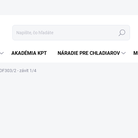
Hľadať
AKADÉMIA KPT
NÁRADIE PRE CHLADIAROV
M
 DF303/2 - závit 1/4