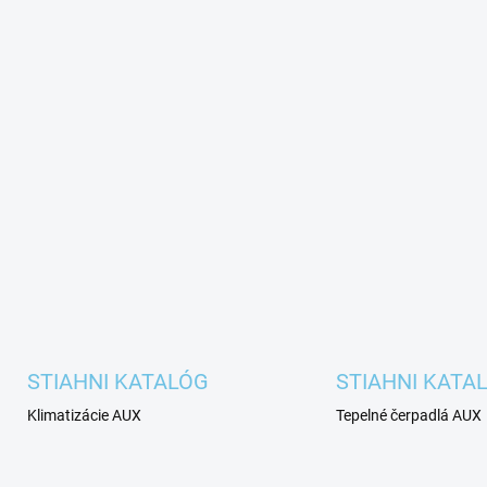
STIAHNI KATALÓG
STIAHNI KATA
Klimatizácie AUX
Tepelné čerpadlá AUX