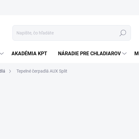
Hľadať
AKADÉMIA KPT
NÁRADIE PRE CHLADIAROV
M
dlá
Tepelné čerpadlá AUX Split