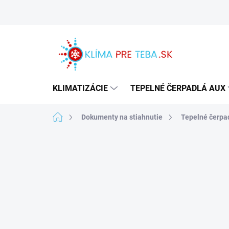
Prejsť
na
obsah
KLIMATIZÁCIE
TEPELNÉ ČERPADLÁ AUX
Domov
Dokumenty na stiahnutie
Tepelné čerpa