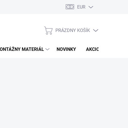
EUR
PRÁZDNY KOŠÍK
NÁKUPNÝ
KOŠÍK
ONTÁŽNY MATERIÁL
NOVINKY
AKCIOVÁ PONUKA