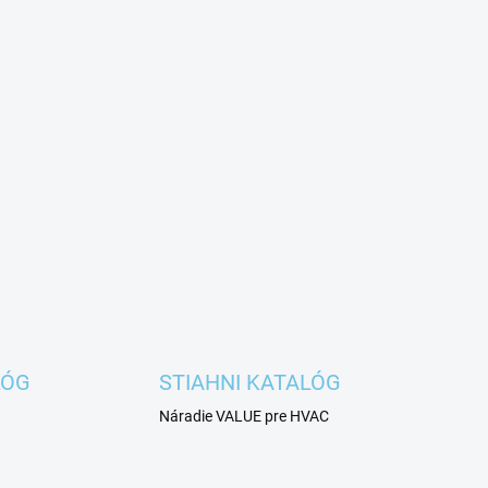
LÓG
STIAHNI KATALÓG
Náradie VALUE pre HVAC