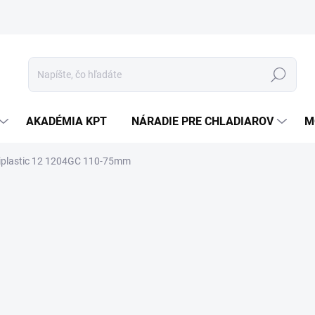
Hľadať
AKADÉMIA KPT
NÁRADIE PRE CHLADIAROV
M
tiplastic 12 1204GC 110-75mm