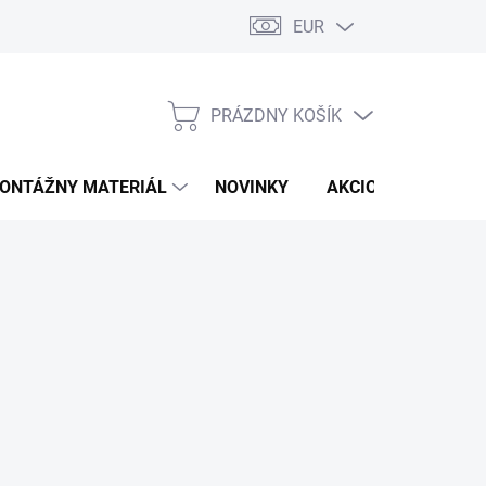
EUR
PRÁZDNY KOŠÍK
NÁKUPNÝ
KOŠÍK
ONTÁŽNY MATERIÁL
NOVINKY
AKCIOVÁ PONUKA