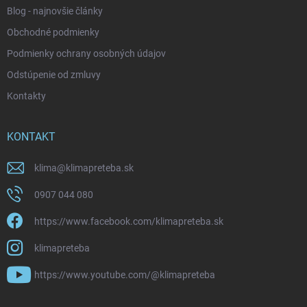
Blog - najnovšie články
Obchodné podmienky
Podmienky ochrany osobných údajov
Odstúpenie od zmluvy
Kontakty
KONTAKT
klima
@
klimapreteba.sk
0907 044 080
https://www.facebook.com/klimapreteba.sk
klimapreteba
https://www.youtube.com/@klimapreteba