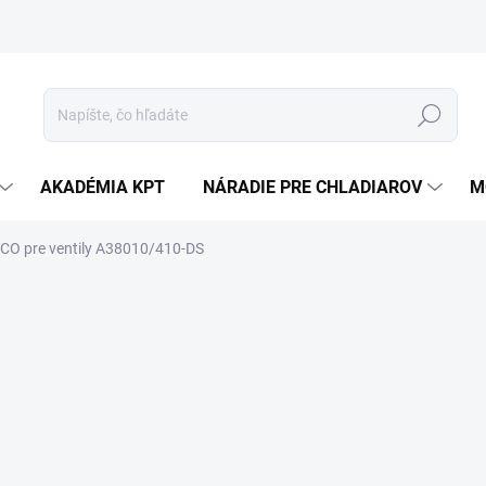
Hľadať
AKADÉMIA KPT
NÁRADIE PRE CHLADIAROV
M
CO pre ventily A38010/410-DS