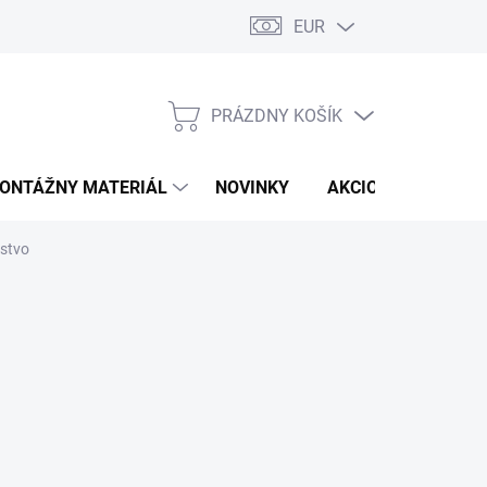
EUR
PRÁZDNY KOŠÍK
NÁKUPNÝ
KOŠÍK
ONTÁŽNY MATERIÁL
NOVINKY
AKCIOVÁ PONUKA
nstvo