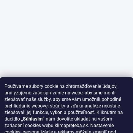
Používame súbory cookie na zhromažďovanie údajov,
analyzujeme vaše správanie na webe, aby sme mohli
zlepšovať naše služby, aby sme vám umožnili pohodlné
prehliadanie webovej stránky a vďaka analýze neustále
zlepšovali jej funkcie, výkon a použiteľnosť. Kliknutím na
tlačidlo
„Súhlasím“
nám dovolíte ukladať na vašom
zariadení cookies webu klimapreteba.sk. Nastavenie
cookies, personalizácie a reklamy môžete zmeniť pod