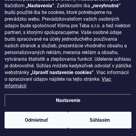
tlačidlom
„Nastavenia“
. Zakliknutím iba
„nevyhnutné“
budú použité iba tie cookies, ktoré potrebujeme na
prevádzku webu. Prevádzkovateľom vašich osobných
údajov bude spoločnosť Klíma pre Teba s.r.o. a tiež niektorí
partneri, s ktorými spolupracujeme. Vaše osobné údaje
budú spracúvané na účely jednoduchého používania
našich stránok a služieb, prezentácie vhodného obsahu a
personalizovaných reklám, merania reklám a obsahu,
vytvárania štatistík a zlepšovania funkcií. Udelenie súhlasu
je dobrovoľné. Súhlas môžete kedykoľvek odvolať v pätičke
webstránky
„Upraviť nastavenie cookies“
. Viac informácií
o spracúvaní údajov nájdete na tejto stránke.
Viac
informácií
Nastavenie
Odmietnuť
Súhlasím