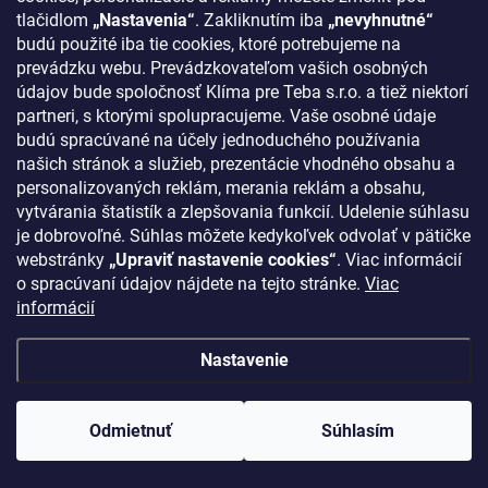
tlačidlom
„Nastavenia“
. Zakliknutím iba
„nevyhnutné“
budú použité iba tie cookies, ktoré potrebujeme na
prevádzku webu. Prevádzkovateľom vašich osobných
údajov bude spoločnosť Klíma pre Teba s.r.o. a tiež niektorí
partneri, s ktorými spolupracujeme. Vaše osobné údaje
budú spracúvané na účely jednoduchého používania
našich stránok a služieb, prezentácie vhodného obsahu a
personalizovaných reklám, merania reklám a obsahu,
vytvárania štatistík a zlepšovania funkcií. Udelenie súhlasu
je dobrovoľné. Súhlas môžete kedykoľvek odvolať v pätičke
webstránky
„Upraviť nastavenie cookies“
. Viac informácií
o spracúvaní údajov nájdete na tejto stránke.
Viac
informácií
Nastavenie
Odmietnuť
Súhlasím