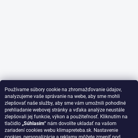
Používame súbory cookie na zhromažďovanie údajov,
analyzujeme vaše správanie na webe, aby sme mohli
zlepšovať naše služby, aby sme vám umožnili pohodlné
prehliadanie webovej stránky a vďaka analýze neustále
zlepšovali jej funkcie, výkon a použiteľnosť. Kliknutím na
tlačidlo
„Súhlasím“
nám dovolíte ukladať na vašom
zariadení cookies webu klimapreteba.sk. Nastavenie
cookies, personalizácie a reklamy môžete zmeniť pod