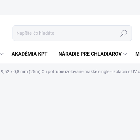
Hľadať
AKADÉMIA KPT
NÁRADIE PRE CHLADIAROV
M
 9,52 x 0,8 mm (25m) Cu potrubie izolované mäkké single - izolácia s UV