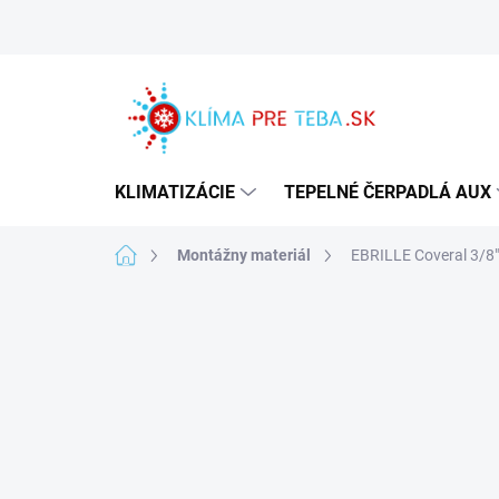
Prejsť
na
obsah
KLIMATIZÁCIE
TEPELNÉ ČERPADLÁ AUX
Domov
Montážny materiál
EBRILLE Coveral 3/8"