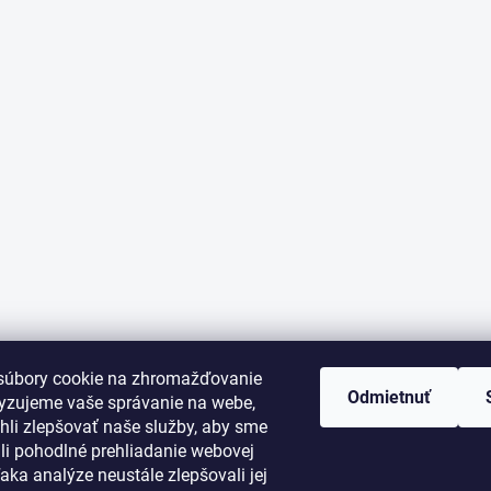
súbory cookie na zhromažďovanie
Odmietnuť
lyzujeme vaše správanie na webe,
li zlepšovať naše služby, aby sme
i pohodlné prehliadanie webovej
aka analýze neustále zlepšovali jej