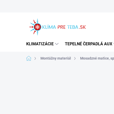
Prejsť
na
obsah
KLIMATIZÁCIE
TEPELNÉ ČERPADLÁ AUX
Domov
Montážny materiál
Mosadzné matice, sp