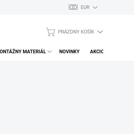
EUR
PRÁZDNY KOŠÍK
NÁKUPNÝ
KOŠÍK
ONTÁŽNY MATERIÁL
NOVINKY
AKCIOVÁ PONUKA