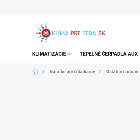
Prejsť
na
obsah
KLIMATIZÁCIE
TEPELNÉ ČERPADLÁ AUX
Domov
Náradie pre chladiarov
Ostatné náradie