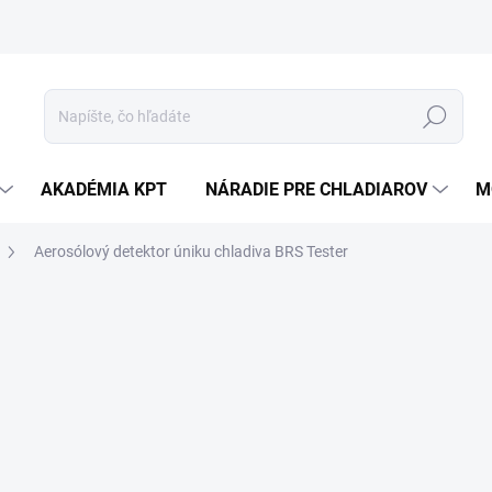
Hľadať
AKADÉMIA KPT
NÁRADIE PRE CHLADIAROV
M
Aerosólový detektor úniku chladiva BRS Tester