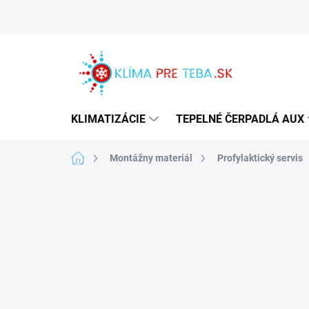
Prejsť
na
obsah
KLIMATIZÁCIE
TEPELNÉ ČERPADLÁ AUX
Domov
Montážny materiál
Profylaktický servis