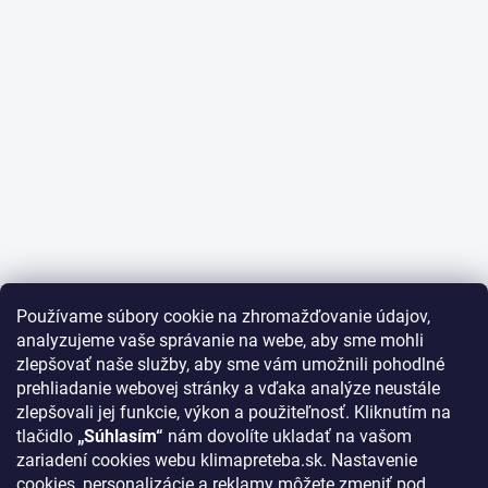
Používame súbory cookie na zhromažďovanie údajov,
analyzujeme vaše správanie na webe, aby sme mohli
zlepšovať naše služby, aby sme vám umožnili pohodlné
prehliadanie webovej stránky a vďaka analýze neustále
zlepšovali jej funkcie, výkon a použiteľnosť. Kliknutím na
tlačidlo
„Súhlasím“
nám dovolíte ukladať na vašom
zariadení cookies webu klimapreteba.sk. Nastavenie
cookies, personalizácie a reklamy môžete zmeniť pod