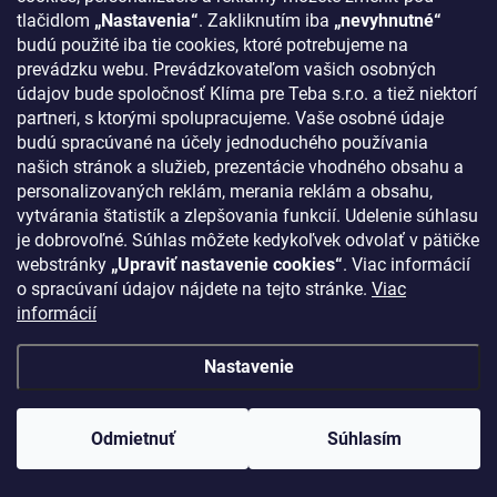
tlačidlom
„Nastavenia“
. Zakliknutím iba
„nevyhnutné“
budú použité iba tie cookies, ktoré potrebujeme na
prevádzku webu. Prevádzkovateľom vašich osobných
údajov bude spoločnosť Klíma pre Teba s.r.o. a tiež niektorí
partneri, s ktorými spolupracujeme. Vaše osobné údaje
budú spracúvané na účely jednoduchého používania
našich stránok a služieb, prezentácie vhodného obsahu a
personalizovaných reklám, merania reklám a obsahu,
vytvárania štatistík a zlepšovania funkcií. Udelenie súhlasu
je dobrovoľné. Súhlas môžete kedykoľvek odvolať v pätičke
webstránky
„Upraviť nastavenie cookies“
. Viac informácií
o spracúvaní údajov nájdete na tejto stránke.
Viac
informácií
Nastavenie
Odmietnuť
Súhlasím