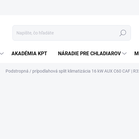
Hľadať
AKADÉMIA KPT
NÁRADIE PRE CHLADIAROV
M
Podstropná / prípodlahová split klimatizácia 16 kW AUX C60 CAF | R3