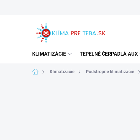
Prejsť
na
obsah
KLIMATIZÁCIE
TEPELNÉ ČERPADLÁ AUX
Domov
Klimatizácie
Podstropné klimatizácie