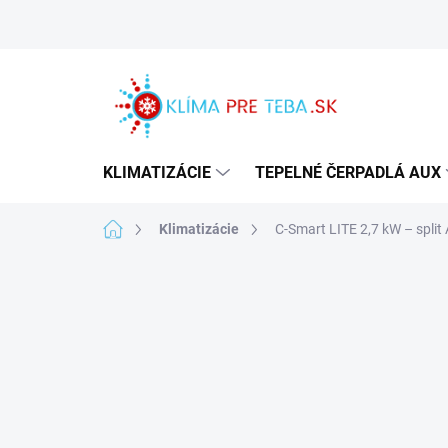
Prejsť
na
obsah
KLIMATIZÁCIE
TEPELNÉ ČERPADLÁ AUX
Domov
Klimatizácie
C-Smart LITE 2,7 kW – spli