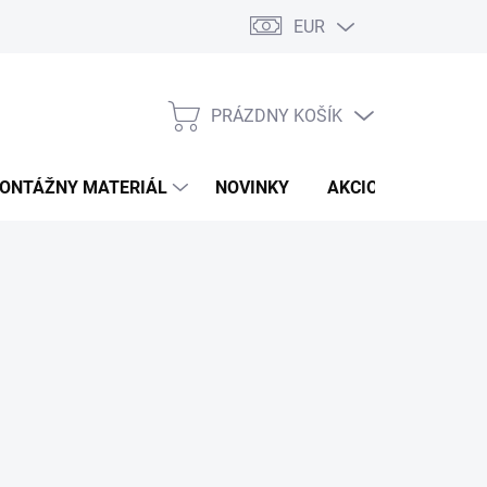
EUR
PRÁZDNY KOŠÍK
NÁKUPNÝ
KOŠÍK
ONTÁŽNY MATERIÁL
NOVINKY
AKCIOVÁ PONUKA