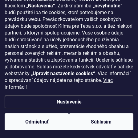
tlačidlom
„Nastavenia“
. Zakliknutím iba
„nevyhnutné“
budú použité iba tie cookies, ktoré potrebujeme na
prevádzku webu. Prevádzkovateľom vašich osobných
údajov bude spoločnosť Klíma pre Teba s.r.o. a tiež niektorí
partneri, s ktorými spolupracujeme. Vaše osobné údaje
budú spracúvané na účely jednoduchého používania
našich stránok a služieb, prezentácie vhodného obsahu a
personalizovaných reklám, merania reklám a obsahu,
vytvárania štatistík a zlepšovania funkcií. Udelenie súhlasu
je dobrovoľné. Súhlas môžete kedykoľvek odvolať v pätičke
webstránky
„Upraviť nastavenie cookies“
. Viac informácií
o spracúvaní údajov nájdete na tejto stránke.
Viac
informácií
Nastavenie
Odmietnuť
Súhlasím