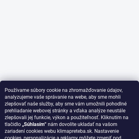
Používame súbory cookie na zhromažďovanie údajov,
analyzujeme vaše správanie na webe, aby sme mohli
zlepšovať naše služby, aby sme vám umožnili pohodlné
prehliadanie webovej stránky a vďaka analýze neustále
zlepšovali jej funkcie, výkon a použiteľnosť. Kliknutím na
tlačidlo
„Súhlasím“
nám dovolíte ukladať na vašom
zariadení cookies webu klimapreteba.sk. Nastavenie
cookies, personalizácie a reklamy môžete zmeniť pod