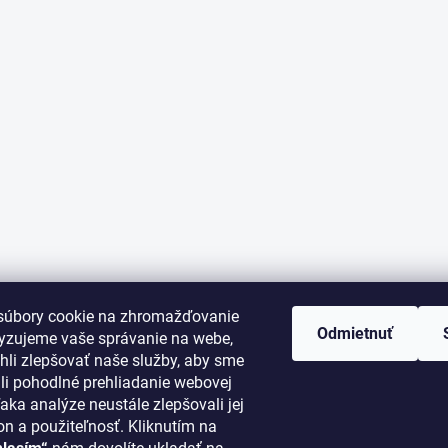
súbory cookie na zhromažďovanie
Odmietnuť
lyzujeme vaše správanie na webe,
li zlepšovať naše služby, aby sme
i pohodlné prehliadanie webovej
aka analýze neustále zlepšovali jej
on a použiteľnosť. Kliknutím na