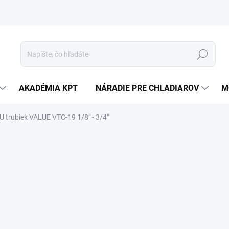
Hľadať
AKADÉMIA KPT
NÁRADIE PRE CHLADIAROV
M
U trubiek VALUE VTC-19 1/8" - 3/4"