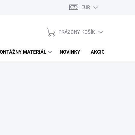
EUR
PRÁZDNY KOŠÍK
NÁKUPNÝ
KOŠÍK
ONTÁŽNY MATERIÁL
NOVINKY
AKCIOVÁ PONUKA