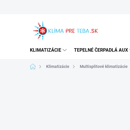
Prejsť
na
obsah
KLIMATIZÁCIE
TEPELNÉ ČERPADLÁ AUX
Domov
Klimatizácie
Multisplitové klimatizácie