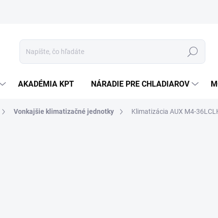
Hľadať
AKADÉMIA KPT
NÁRADIE PRE CHLADIAROV
M
Vonkajšie klimatizačné jednotky
Klimatizácia AUX M4-36LCLH 