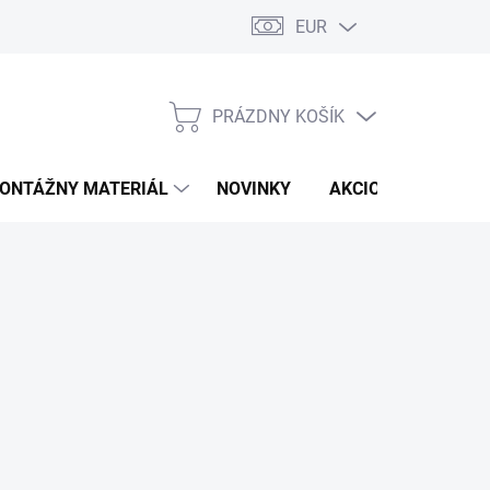
EUR
PRÁZDNY KOŠÍK
NÁKUPNÝ
KOŠÍK
ONTÁŽNY MATERIÁL
NOVINKY
AKCIOVÁ PONUKA