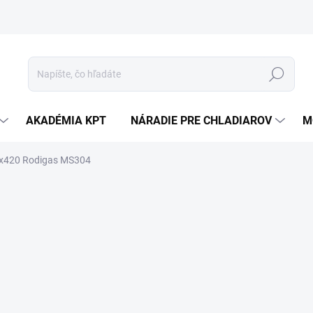
Hľadať
AKADÉMIA KPT
NÁRADIE PRE CHLADIAROV
M
0x420 Rodigas MS304