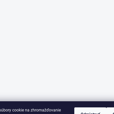
súbory cookie na zhromažďovanie