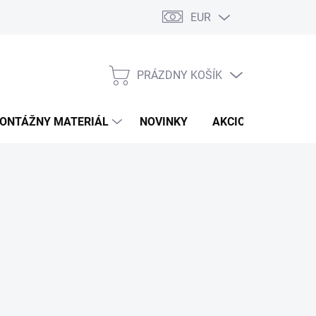
EUR
PRÁZDNY KOŠÍK
NÁKUPNÝ
KOŠÍK
ONTÁŽNY MATERIÁL
NOVINKY
AKCIOVÁ PONUKA