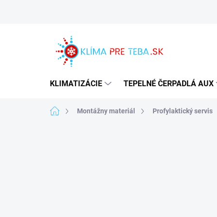
Prejsť
na
obsah
KLIMATIZÁCIE
TEPELNÉ ČERPADLÁ AUX
Domov
Montážny materiál
Profylaktický servis