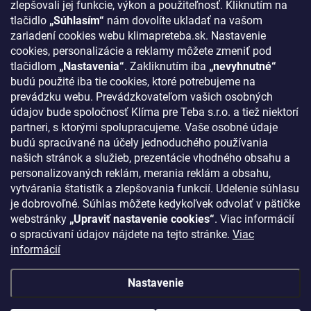
zlepšovali jej funkcie, výkon a použiteľnosť. Kliknutím na
Odstúpenie od zmluvy
tlačidlo
„Súhlasím“
nám dovolíte ukladať na vašom
zariadení cookies webu klimapreteba.sk. Nastavenie
Kontakty
cookies, personalizácie a reklamy môžete zmeniť pod
tlačidlom
„Nastavenia“
. Zakliknutím iba
„nevyhnutné“
KONTAKT
budú použité iba tie cookies, ktoré potrebujeme na
prevádzku webu. Prevádzkovateľom vašich osobných
klima
@
klimapreteba.sk
údajov bude spoločnosť Klíma pre Teba s.r.o. a tiež niektorí
partneri, s ktorými spolupracujeme. Vaše osobné údaje
0907 044 080
budú spracúvané na účely jednoduchého používania
našich stránok a služieb, prezentácie vhodného obsahu a
https://www.facebook.com/klimapreteba.sk
personalizovaných reklám, merania reklám a obsahu,
vytvárania štatistík a zlepšovania funkcií. Udelenie súhlasu
klimapreteba
je dobrovoľné. Súhlas môžete kedykoľvek odvolať v pätičke
https://www.youtube.com/@klimapreteba
webstránky
„Upraviť nastavenie cookies“
. Viac informácií
o spracúvaní údajov nájdete na tejto stránke.
Viac
informácií
Nastavenie
Copyright 2026
Klíma pre Teba s.r.o.
. Všetky práva vyhradené.
Upraviť
nastavenie cookies