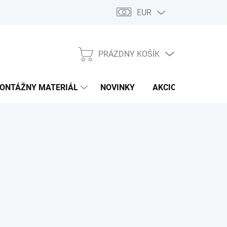
EUR
PRÁZDNY KOŠÍK
NÁKUPNÝ
KOŠÍK
ONTÁŽNY MATERIÁL
NOVINKY
AKCIOVÁ PONUKA