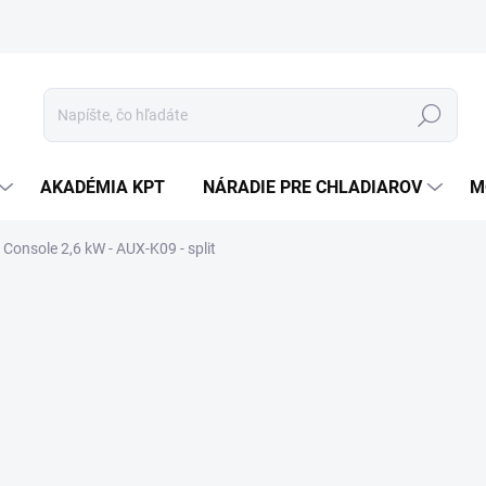
Hľadať
AKADÉMIA KPT
NÁRADIE PRE CHLADIAROV
M
Console 2,6 kW - AUX-K09 - split