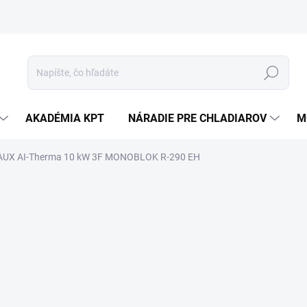
Hľadať
AKADÉMIA KPT
NÁRADIE PRE CHLADIAROV
M
o AUX AI-Therma 10 kW 3F MONOBLOK R-290 EH