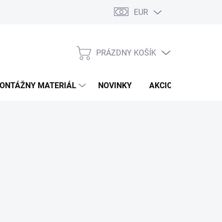
EUR
PRÁZDNY KOŠÍK
NÁKUPNÝ
KOŠÍK
ONTÁŽNY MATERIÁL
NOVINKY
AKCIOVÁ PONUKA