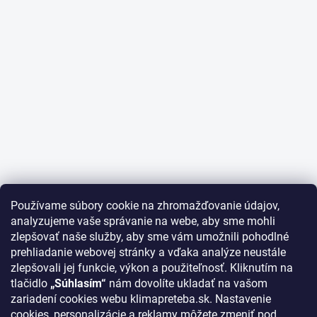
Používame súbory cookie na zhromažďovanie údajov,
analyzujeme vaše správanie na webe, aby sme mohli
zlepšovať naše služby, aby sme vám umožnili pohodlné
prehliadanie webovej stránky a vďaka analýze neustále
zlepšovali jej funkcie, výkon a použiteľnosť. Kliknutím na
tlačidlo
„Súhlasím“
nám dovolíte ukladať na vašom
zariadení cookies webu klimapreteba.sk. Nastavenie
cookies, personalizácie a reklamy môžete zmeniť pod