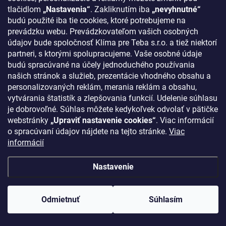
tlačidlom
„Nastavenia“
. Zakliknutím iba
„nevyhnutné“
budú použité iba tie cookies, ktoré potrebujeme na
prevádzku webu. Prevádzkovateľom vašich osobných
údajov bude spoločnosť Klíma pre Teba s.r.o. a tiež niektorí
partneri, s ktorými spolupracujeme. Vaše osobné údaje
budú spracúvané na účely jednoduchého používania
našich stránok a služieb, prezentácie vhodného obsahu a
personalizovaných reklám, merania reklám a obsahu,
vytvárania štatistík a zlepšovania funkcií. Udelenie súhlasu
je dobrovoľné. Súhlas môžete kedykoľvek odvolať v pätičke
webstránky
„Upraviť nastavenie cookies“
. Viac informácií
o spracúvaní údajov nájdete na tejto stránke.
Viac
informácií
Nastavenie
Odmietnuť
Súhlasím