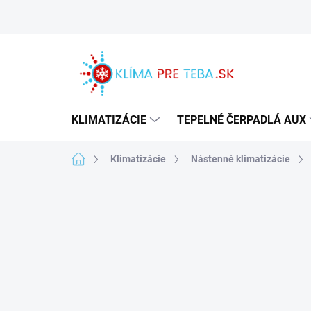
Prejsť
na
obsah
KLIMATIZÁCIE
TEPELNÉ ČERPADLÁ AUX
Domov
Klimatizácie
Nástenné klimatizácie