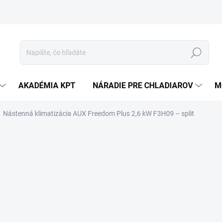
Hľadať
AKADÉMIA KPT
NÁRADIE PRE CHLADIAROV
M
Nástenná klimatizácia AUX Freedom Plus 2,6 kW F3H09 – split