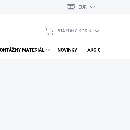
EUR
PRÁZDNY KOŠÍK
NÁKUPNÝ
KOŠÍK
ONTÁŽNY MATERIÁL
NOVINKY
AKCIOVÁ PONUKA